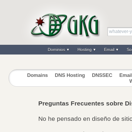
Dominios
Hosting
Email
So
Domains
DNS Hosting
DNSSEC
Emai
Preguntas Frecuentes sobre Di
No he pensado en diseño de si